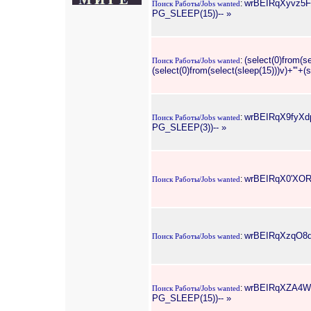
wrBEIRqXyvz5
:
Поиск Работы/Jobs wanted
PG_SLEEP(15))-- »
(select(0)from(se
:
Поиск Работы/Jobs wanted
(select(0)from(select(sleep(15)))v)+'"+(
wrBEIRqX9fyXd
:
Поиск Работы/Jobs wanted
PG_SLEEP(3))-- »
wrBEIRqX0'XOR(i
:
Поиск Работы/Jobs wanted
wrBEIRqXzqO8qtmt
:
Поиск Работы/Jobs wanted
wrBEIRqXZA4W5
:
Поиск Работы/Jobs wanted
PG_SLEEP(15))-- »