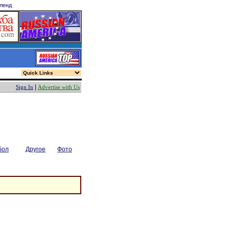
ленд
.
|
Sign In
Advertise with Us
бол
Другое
Фото