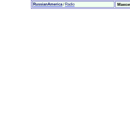
RussianAmerica
Radio
Макси
/